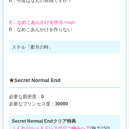
B：今度はなんの英雄ですか？
A：なめこあんかけを作る⇒up!
B：なめこあんかけを作らない
スチル「蜜月の時」
★Secret Normal End
必要な親密度：
0
必要なプリンセス度：
30000
Secret Normal Endクリア特典
ふんわりヘッドドレスの三つ編みヘア
(魅力150)