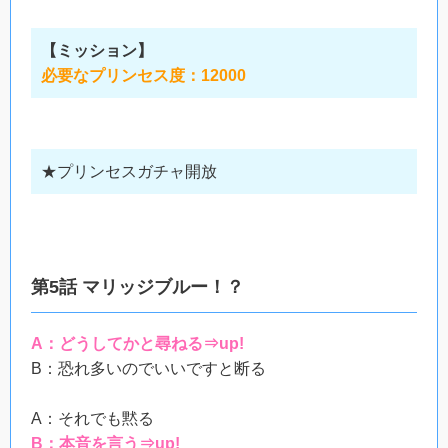
【ミッション】
必要なプリンセス度：12000
★プリンセスガチャ開放
第5話 マリッジブルー！？
A：どうしてかと尋ねる⇒up!
B：恐れ多いのでいいですと断る
A：それでも黙る
B：本音を言う⇒up!