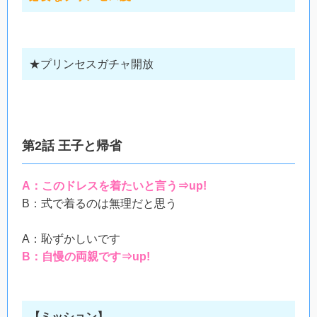
★プリンセスガチャ開放
第2話 王子と帰省
A：このドレスを着たいと言う⇒up!
B：式で着るのは無理だと思う
A：恥ずかしいです
B：自慢の両親です⇒up!
【ミッション】