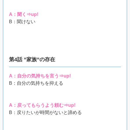
A：聞く⇒up!
B：聞けない
第4話 ”家族”の存在
A：自分の気持ちを言う⇒up!
B：自分の気持ちを抑える
A：戻ってもらうよう頼む⇒up!
B：戻りたいが時間がないと諦める