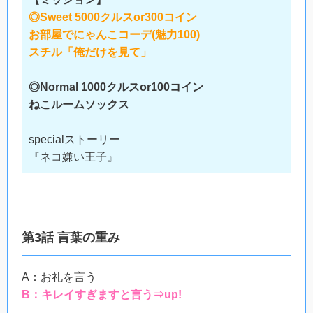
◎Sweet 5000クルスor300コイン
お部屋でにゃんこコーデ(魅力100)
スチル「俺だけを見て」
◎Normal 1000クルスor100コイン
ねこルームソックス
specialストーリー
『ネコ嫌い王子』
第3話 言葉の重み
A：お礼を言う
B：キレイすぎますと言う⇒up!