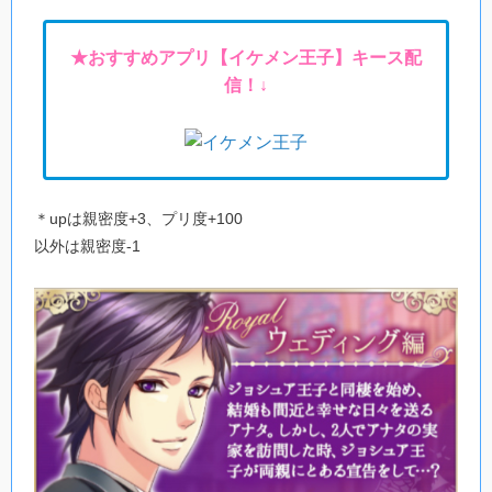
★おすすめアプリ【イケメン王子】キース配
信！↓
＊upは親密度+3、プリ度+100
以外は親密度-1