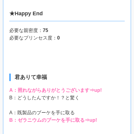
★Happy End
必要な親密度：
75
必要なプリンセス度：
0
君ありて幸福
A：照れながらありがとうございます⇒up!
B：どうしたんですか！？と驚く
A：既製品のブーケを手に取る
B：ゼラニウムのブーケを手に取る⇒up!