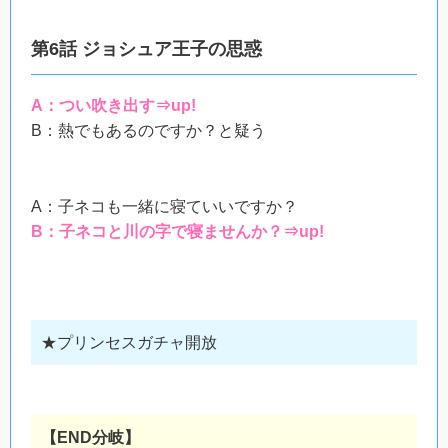
第6話 ジョシュア王子の思惑
A：つい吹き出す⇒up!
B：熱でもあるのですか？と疑う
A：子ネコも一緒に寝ていいですか？
B：子ネコと川の字で寝ませんか？⇒up!
★プリンセスガチャ開放
【END分岐】