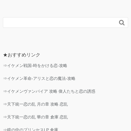

★おすすめリンク
⇒イケメン戦国-時をかける恋-攻略
⇒イケメン革命-アリスと恋の魔法-攻略
⇒イケメンヴァンパイア 攻略 偉人たちと恋の誘惑
⇒天下統一恋の乱 月の章 攻略 恋乱
⇒天下統一恋の乱 華の章 倉庫 恋乱
⇒鏡の中のプリンセスLP 倉庫