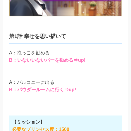
第1話 幸せを思い描いて
A：抱っこを勧める
B：いないいないバーを勧める⇒up!
A：バルコニーに出る
B：パウダールームに行く⇒up!
【ミッション】
必要なプリンセス度：1500