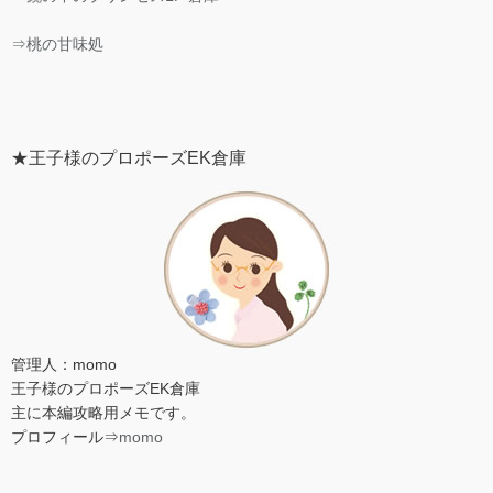
⇒桃の甘味処
★王子様のプロポーズEK倉庫
管理人：momo
王子様のプロポーズEK倉庫
主に本編攻略用メモです。
プロフィール⇒
momo