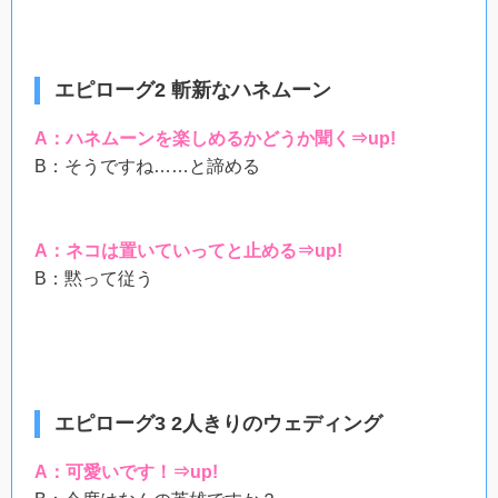
エピローグ2 斬新なハネムーン
A：ハネムーンを楽しめるかどうか聞く⇒up!
B：そうですね……と諦める
A：ネコは置いていってと止める⇒up!
B：黙って従う
エピローグ3 2人きりのウェディング
A：可愛いです！⇒up!