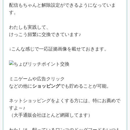
配信もちゃんと解除設定ができるようになっていま
す。
わたしも実践して、
けっこう頻繁に交換できています♪
↓こんな感じで一応証拠画像を載せておきます。
ミニゲームや広告クリック
などの他に
ショッピング
でも貯めることが可能。
ネットショッピングをよくする方には、特にお薦めで
すよ～♪
（大手通販会社ほとんど網羅してます）
わたしは、飼っているワンコのドッグフードをいつも