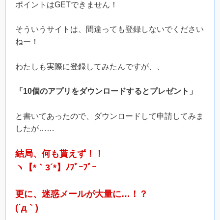
ポイントはGETできません！
そういうサイトは、間違っても登録しないでください
ねー！
わたしも実際に登録してみたんですが、、
「10個のアプリをダウンロードするとプレゼント」
と書いてあったので、ダウンロードして申請してみま
したが……
結局、何も貰えず！！
ヽ【*｀3´*】ﾉﾌﾞｰﾌﾞｰ
更に、迷惑メールが大量に…！？
(´д｀)