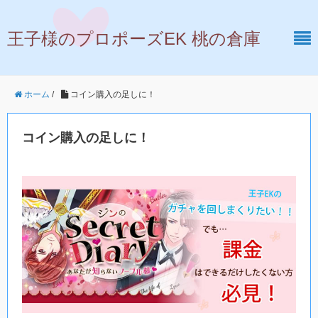
王子様のプロポーズEK 桃の倉庫
ホーム
/
コイン購入の足しに！
コイン購入の足しに！